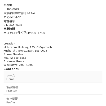
所在地
〒183-0023
東京都府中市宮町1-22-6
のぞみビル5F
電話番号
042-365-8685
営業時間
土日祝日を除く平日: 9:00–17:00
Location
5F Nozomi Building, 1-22-6 Miyamachi
Fuchu-shi, Tokyo, Japan, 183-0023
Phone Number
+81-42-365-8685
Business Hours
Weekdays : 9:00–17:00
Contents
ホーム
Home
製品情報
Product
会社概要
Profile